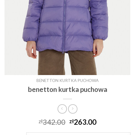
BENETTON KURTKA PUCHOWA
benetton kurtka puchowa
342.00
263.00
zł
zł