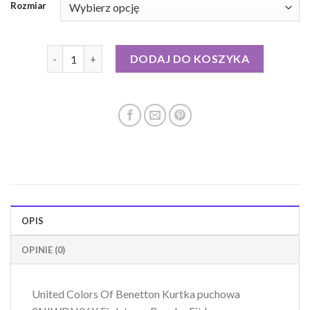
Rozmiar
ilość benetton kurtka puchowa
DODAJ DO KOSZYKA
OPIS
OPINIE (0)
United Colors Of Benetton Kurtka puchowa