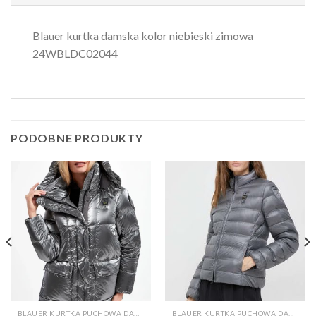
Blauer kurtka damska kolor niebieski zimowa
24WBLDC02044
PODOBNE PRODUKTY
BLAUER KURTKA PUCHOWA DAMSKA
BLAUER KURTKA PUCHOWA DAMSKA