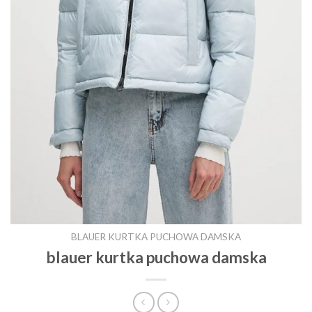
BLAUER KURTKA PUCHOWA DAMSKA
blauer kurtka puchowa damska