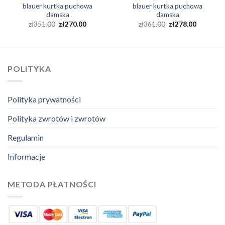
blauer kurtka puchowa
blauer kurtka puchowa
damska
damska
zł
351.00
zł
270.00
zł
361.00
zł
278.00
POLITYKA
Polityka prywatności
Polityka zwrotów i zwrotów
Regulamin
Informacje
METODA PŁATNOŚCI