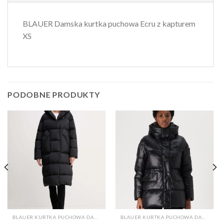
BLAUER Damska kurtka puchowa Ecru z kapturem
XS
PODOBNE PRODUKTY
BLAUER KURTKA PUCHOWA DAMSKA
BLAUER KURTKA PUCHOWA DAMSKA