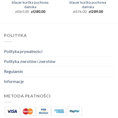
blauer kurtka puchowa
blauer kurtka puchowa
damska
damska
zł
364.00
zł
280.00
zł
376.00
zł
289.00
POLITYKA
Polityka prywatności
Polityka zwrotów i zwrotów
Regulamin
Informacje
METODA PŁATNOŚCI