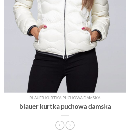
BLAUER KURTKA PUCHOWA DAMSKA
blauer kurtka puchowa damska