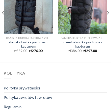
DAMSKA KURTKA PUCHOWA Z KAPTUREM
DAMSKA KURTKA PUCHOWA Z KAPTUREM
damska kurtka puchowa z
damska kurtka puchowa z
kapturem
kapturem
zł
359.00
zł
276.00
zł
386.00
zł
297.00
POLITYKA
Polityka prywatności
Polityka zwrotów i zwrotów
Regulamin