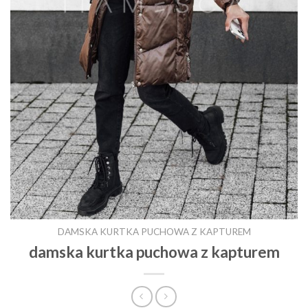
DAMSKA KURTKA PUCHOWA Z KAPTUREM
damska kurtka puchowa z kapturem