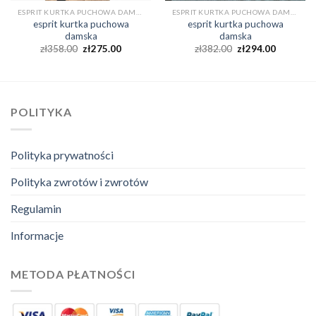
ESPRIT KURTKA PUCHOWA DAMSKA
ESPRIT KURTKA PUCHOWA DAMSKA
esprit kurtka puchowa
esprit kurtka puchowa
damska
damska
zł
358.00
zł
275.00
zł
382.00
zł
294.00
POLITYKA
Polityka prywatności
Polityka zwrotów i zwrotów
Regulamin
Informacje
METODA PŁATNOŚCI