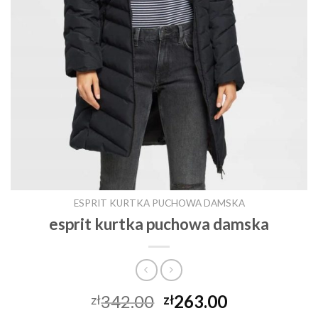
ESPRIT KURTKA PUCHOWA DAMSKA
esprit kurtka puchowa damska
342.00
263.00
zł
zł