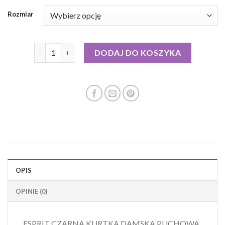
Rozmiar
ilość esprit kurtka puchowa damska
DODAJ DO KOSZYKA
OPIS
OPINIE (0)
ESPRIT CZARNA KURTKA DAMSKA PUCHOWA