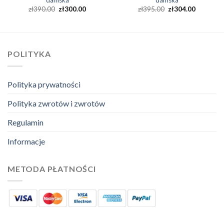
damska
damska
zł
390.00
zł
300.00
zł
395.00
zł
304.00
POLITYKA
Polityka prywatności
Polityka zwrotów i zwrotów
Regulamin
Informacje
METODA PŁATNOŚCI