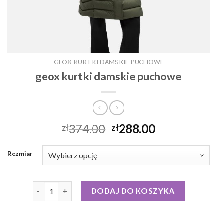
GEOX KURTKI DAMSKIE PUCHOWE
geox kurtki damskie puchowe
374.00
288.00
zł
zł
Rozmiar
ilość geox kurtki damskie puchowe
DODAJ DO KOSZYKA