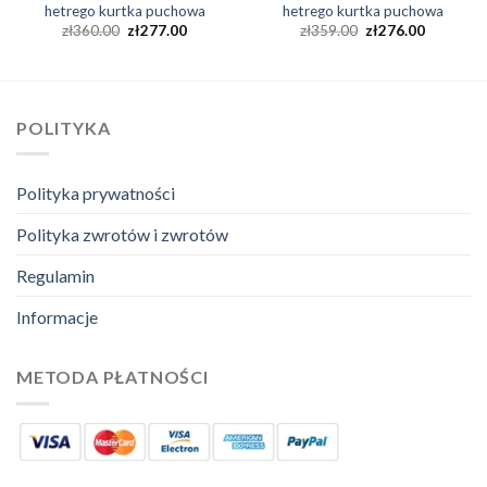
hetrego kurtka puchowa
hetrego kurtka puchowa
zł
360.00
zł
277.00
zł
359.00
zł
276.00
POLITYKA
Polityka prywatności
Polityka zwrotów i zwrotów
Regulamin
Informacje
METODA PŁATNOŚCI