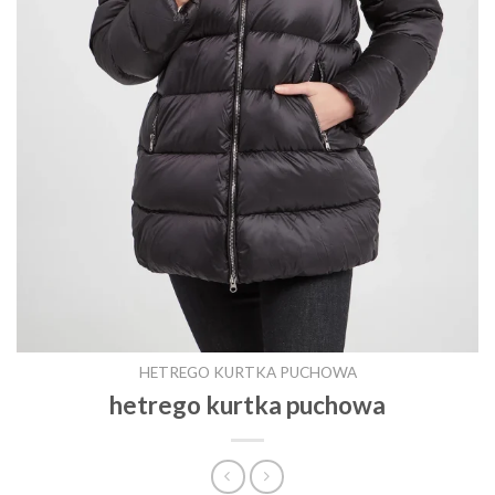
HETREGO KURTKA PUCHOWA
hetrego kurtka puchowa