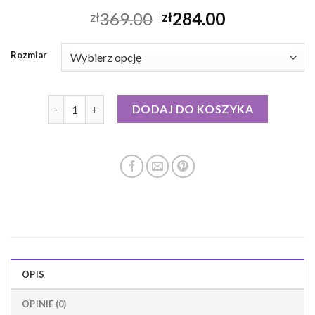
369.00
284.00
zł
zł
Rozmiar
ilość hetrego kurtka puchowa
DODAJ DO KOSZYKA
OPIS
OPINIE (0)