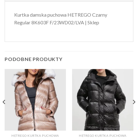
Kurtka damska puchowa HETREGO Czarny
Regular 8K603F F/23WD02/LVA | Sklep
PODOBNE PRODUKTY
HETREGO KURTKA PUCHOWA
HETREGO KURTKA PUCHOWA