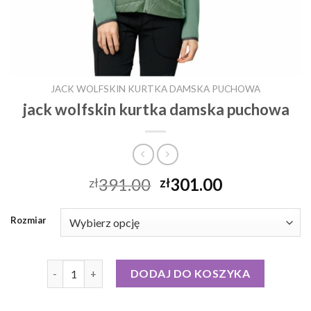
JACK WOLFSKIN KURTKA DAMSKA PUCHOWA
jack wolfskin kurtka damska puchowa
391.00
301.00
zł
zł
Rozmiar
ilość jack wolfskin kurtka damska puchowa
DODAJ DO KOSZYKA