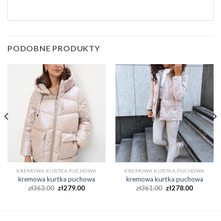
PODOBNE PRODUKTY
KREMOWA KURTKA PUCHOWA
KREMOWA KURTKA PUCHOWA
kremowa kurtka puchowa
kremowa kurtka puchowa
zł
363.00
zł
279.00
zł
361.00
zł
278.00