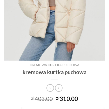
KREMOWA KURTKA PUCHOWA
kremowa kurtka puchowa
403.00
310.00
zł
zł