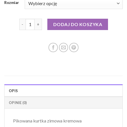
Rozmiar
ilość kremowa kurtka puchowa
DODAJ DO KOSZYKA
OPIS
OPINIE (0)
Pikowana kurtka zimowa kremowa