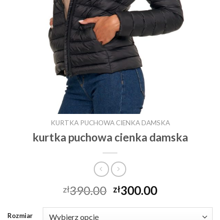
KURTKA PUCHOWA CIENKA DAMSKA
kurtka puchowa cienka damska
390.00
300.00
zł
zł
Rozmiar