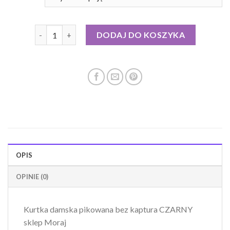
ilość kurtka puchowa cienka damska
DODAJ DO KOSZYKA
OPIS
OPINIE (0)
Kurtka damska pikowana bez kaptura CZARNY
sklep Moraj