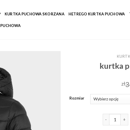
P
KURTKA PUCHOWA SKORZANA
HETREGO KURTKA PUCHOWA
A PUCHOWA
KURTK
kurtka 
3
zł
Rozmiar
ilość kurtka 