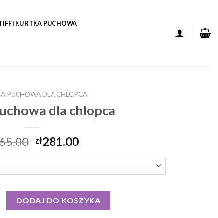
TIFFI KURTKA PUCHOWA
A PUCHOWA DLA CHLOPCA
puchowa dla chlopca
65.00
281.00
zł
puchowa dla chlopca
DODAJ DO KOSZYKA