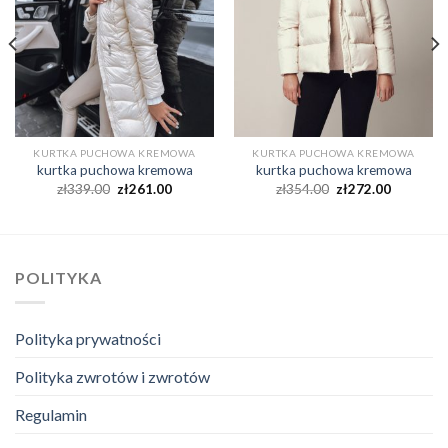
KURTKA PUCHOWA KREMOWA
KURTKA PUCHOWA KREMOWA
kurtka puchowa kremowa
kurtka puchowa kremowa
zł
339.00
zł
261.00
zł
354.00
zł
272.00
POLITYKA
Polityka prywatności
Polityka zwrotów i zwrotów
Regulamin