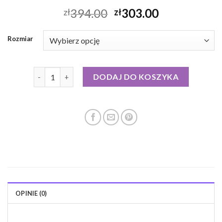
394.00
303.00
zł
zł
Rozmiar
ilość kurtka puchowa kremowa
DODAJ DO KOSZYKA
OPINIE (0)