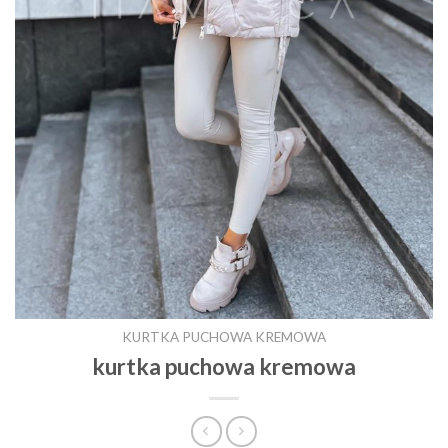
KURTKA PUCHOWA KREMOWA
kurtka puchowa kremowa