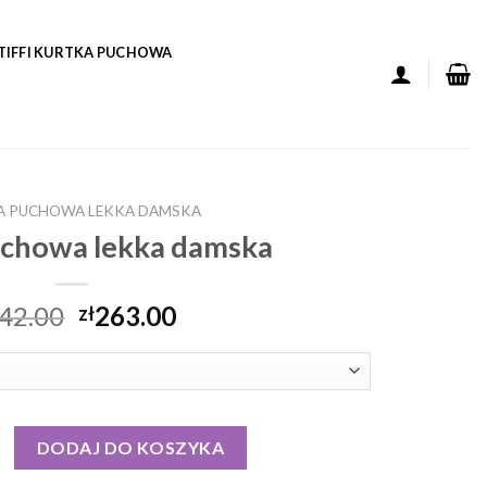
TIFFI KURTKA PUCHOWA
A PUCHOWA LEKKA DAMSKA
uchowa lekka damska
42.00
263.00
zł
puchowa lekka damska
DODAJ DO KOSZYKA