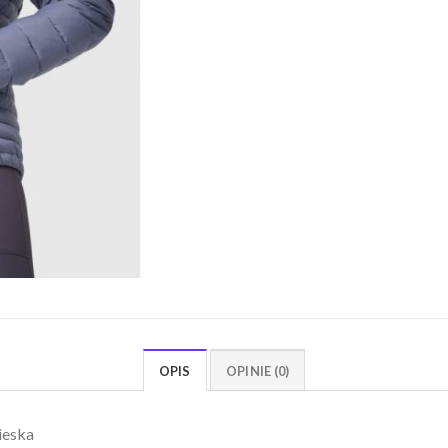
OPIS
OPINIE (0)
ieska