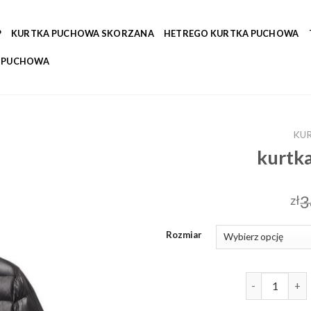
P
KURTKA PUCHOWA SKORZANA
HETREGO KURTKA PUCHOWA
A PUCHOWA
KU
kurtk
3
zł
Rozmiar
ilość kurtka