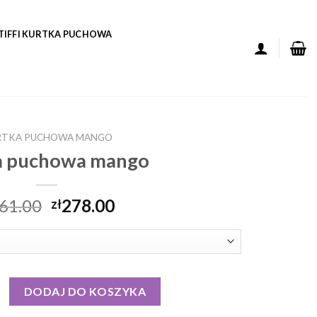
TIFFI KURTKA PUCHOWA
RTKA PUCHOWA MANGO
a puchowa mango
61.00
278.00
zł
 puchowa mango
DODAJ DO KOSZYKA