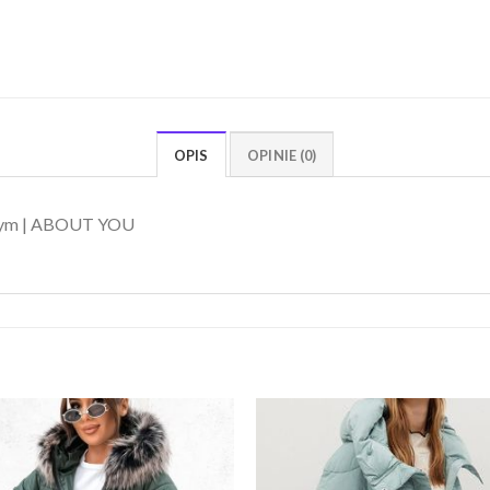
OPIS
OPINIE (0)
wym | ABOUT YOU