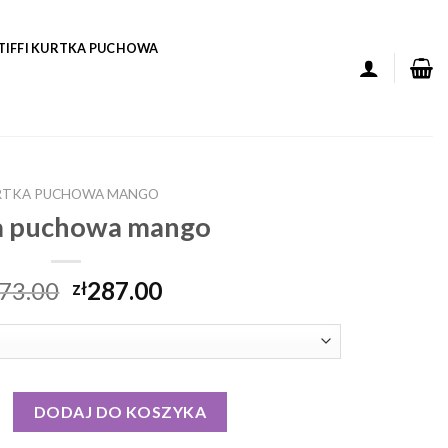
TIFFI KURTKA PUCHOWA
RTKA PUCHOWA MANGO
a puchowa mango
73.00
287.00
zł
 puchowa mango
DODAJ DO KOSZYKA