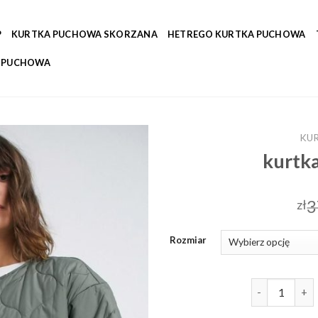
P
KURTKA PUCHOWA SKORZANA
HETREGO KURTKA PUCHOWA
A PUCHOWA
KU
kurtk
3
zł
Rozmiar
ilość kurtka