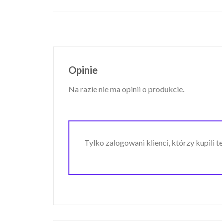
Opinie
Na razie nie ma opinii o produkcie.
Tylko zalogowani klienci, którzy kupili 