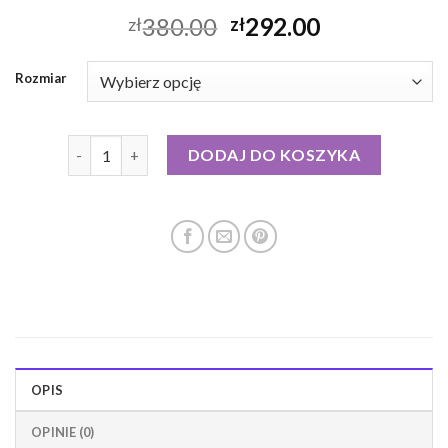
380.00
292.00
zł
zł
Rozmiar
ilość kurtka puchowa medicine
DODAJ DO KOSZYKA
OPIS
OPINIE (0)