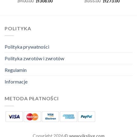
zł
400.00
zł
308.00
zł
355.00
zł
273.00
POLITYKA
Polityka prywatności
Polityka zwrotów i zwrotów
Regulamin
Informacje
METODA PŁATNOŚCI
Copyright 2026 ©
www.vikslive.com