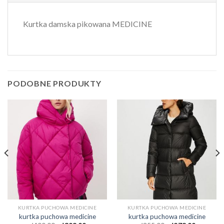
Kurtka damska pikowana MEDICINE
PODOBNE PRODUKTY
KURTKA PUCHOWA MEDICINE
KURTKA PUCHOWA MEDICINE
kurtka puchowa medicine
kurtka puchowa medicine