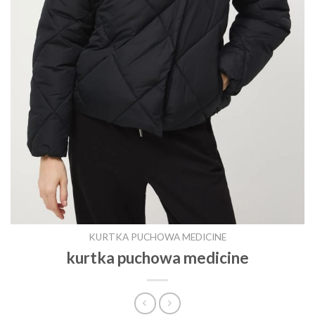
KURTKA PUCHOWA MEDICINE
kurtka puchowa medicine