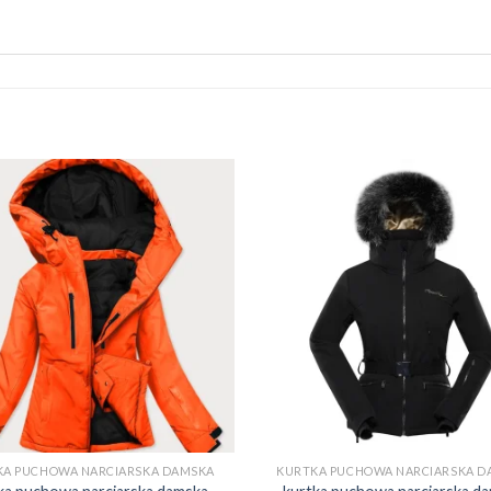
KA PUCHOWA NARCIARSKA DAMSKA
KURTKA PUCHOWA NARCIARSKA D