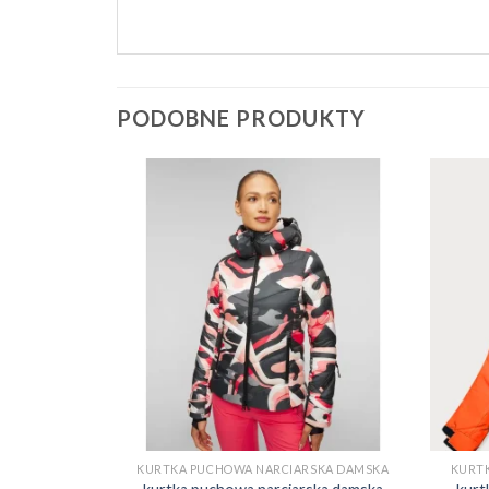
PODOBNE PRODUKTY
SKA DAMSKA
KURTKA PUCHOWA NARCIARSKA DAMSKA
KURT