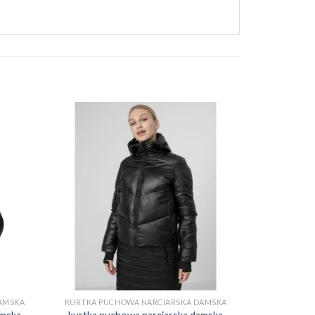
AMSKA
KURTKA PUCHOWA NARCIARSKA DAMSKA