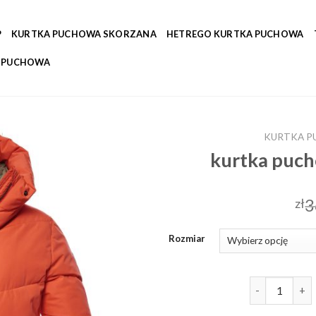
P
KURTKA PUCHOWA SKORZANA
HETREGO KURTKA PUCHOWA
A PUCHOWA
KURTKA P
kurtka puch
3
zł
Rozmiar
ilość kurtka 