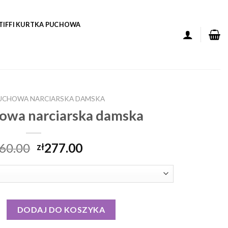
TIFFI KURTKA PUCHOWA
UCHOWA NARCIARSKA DAMSKA
owa narciarska damska
60.00
277.00
zł
puchowa narciarska damska
DODAJ DO KOSZYKA