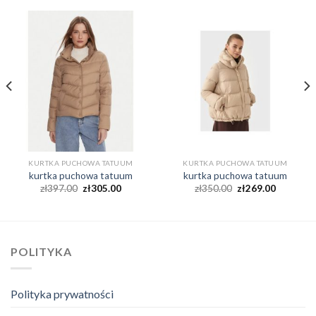
KURTKA PUCHOWA TATUUM
KURTKA PUCHOWA TATUUM
kurtka puchowa tatuum
kurtka puchowa tatuum
zł
397.00
zł
305.00
zł
350.00
zł
269.00
POLITYKA
Polityka prywatności