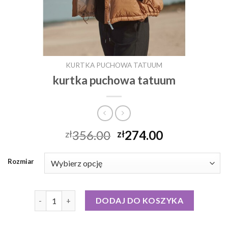
KURTKA PUCHOWA TATUUM
kurtka puchowa tatuum
356.00
274.00
zł
zł
Rozmiar
ilość kurtka puchowa tatuum
DODAJ DO KOSZYKA