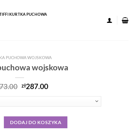
TIFFI KURTKA PUCHOWA
KA PUCHOWA WOJSKOWA
 puchowa wojskowa
73.00
287.00
zł
puchowa wojskowa
DODAJ DO KOSZYKA