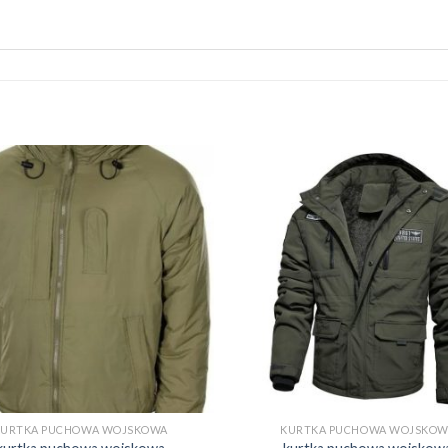
KURTKA PUCHOWA WOJSKOWA
KURTKA PUCHOWA WOJSKOW