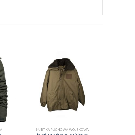
A
KURTKA PUCHOWA WOJSKOWA