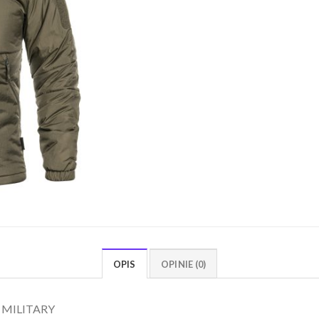
OPIS
OPINIE (0)
ep MILITARY