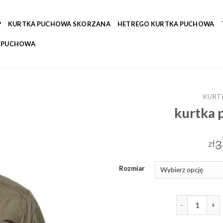
P
KURTKA PUCHOWA SKORZANA
HETREGO KURTKA PUCHOWA
A PUCHOWA
KURT
kurtka
3
zł
Rozmiar
ilość kurtka 