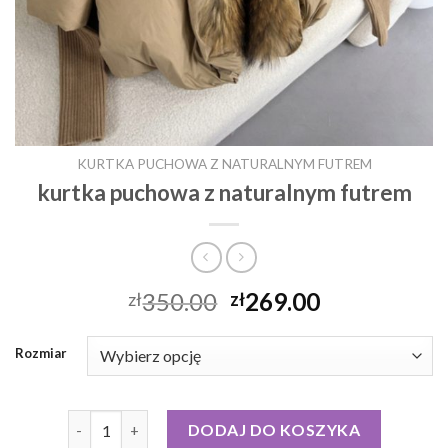
KURTKA PUCHOWA Z NATURALNYM FUTREM
kurtka puchowa z naturalnym futrem
350.00
269.00
zł
zł
Rozmiar
ilość kurtka puchowa z naturalnym futrem
DODAJ DO KOSZYKA