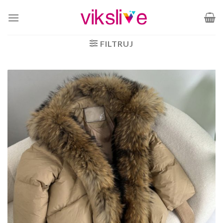
Skip
to
content
FILTRUJ