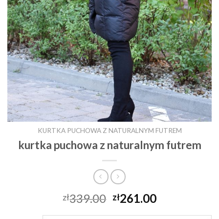
KURTKA PUCHOWA Z NATURALNYM FUTREM
kurtka puchowa z naturalnym futrem
339.00
261.00
zł
zł