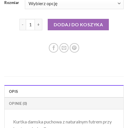
Rozmiar
ilość kurtka puchowa z naturalnym futrem
DODAJ DO KOSZYKA
OPIS
OPINIE (0)
Kurtka damska puchowa z naturalnym futrem przy