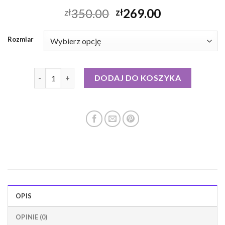
350.00
269.00
zł
zł
Rozmiar
ilość kurtka puchowa z pierzem
DODAJ DO KOSZYKA
OPIS
OPINIE (0)