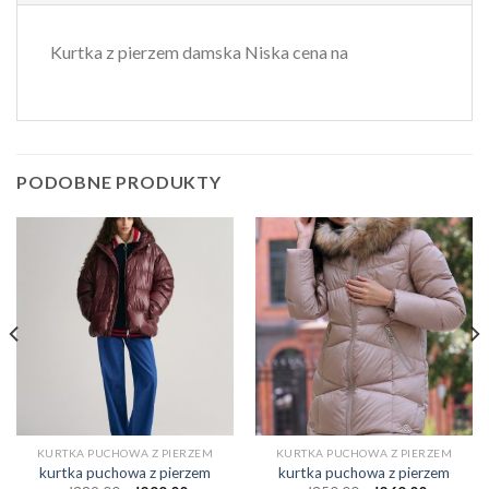
Kurtka z pierzem damska Niska cena na
PODOBNE PRODUKTY
KURTKA PUCHOWA Z PIERZEM
KURTKA PUCHOWA Z PIERZEM
kurtka puchowa z pierzem
kurtka puchowa z pierzem