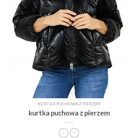
KURTKA PUCHOWA Z PIERZEM
kurtka puchowa z pierzem