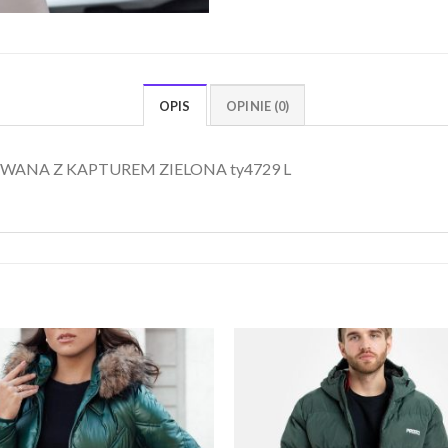
OPIS
OPINIE (0)
ANA Z KAPTUREM ZIELONA ty4729 L