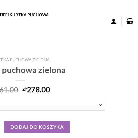
TIFFI KURTKA PUCHOWA
TKA PUCHOWA ZIELONA
 puchowa zielona
61.00
278.00
zł
puchowa zielona
DODAJ DO KOSZYKA