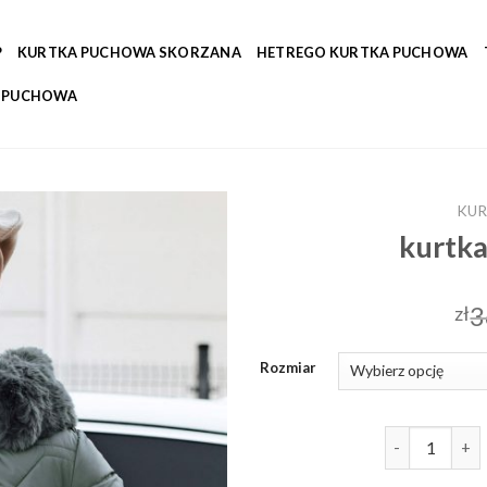
P
KURTKA PUCHOWA SKORZANA
HETREGO KURTKA PUCHOWA
A PUCHOWA
KUR
kurtka
3
zł
Rozmiar
ilość kurtka 