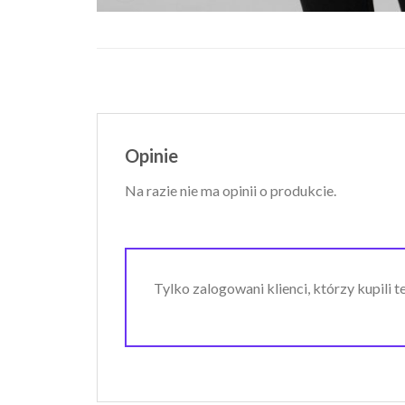
Opinie
Na razie nie ma opinii o produkcie.
Tylko zalogowani klienci, którzy kupili 