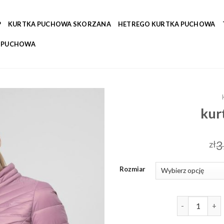
P
KURTKA PUCHOWA SKORZANA
HETREGO KURTKA PUCHOWA
A PUCHOWA
kur
3
zł
Rozmiar
ilość kurtki 