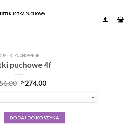
TIFFI KURTKA PUCHOWA
KURTKI PUCHOWE 4F
tki puchowe 4f
56.00
274.00
zł
puchowe 4f
DODAJ DO KOSZYKA