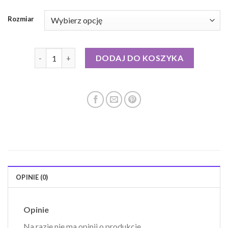
Rozmiar
ilość kurtki puchowe ochnik
DODAJ DO KOSZYKA
OPINIE (0)
Opinie
Na razie nie ma opinii o produkcie.