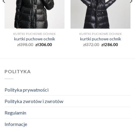
KURTKI PUCHOWE OCHNIK
KURTKI PUCHOWE OCHNIK
kurtki puchowe ochnik
kurtki puchowe ochnik
zł
398.00
zł
306.00
zł
372.00
zł
286.00
POLITYKA
Polityka prywatności
Polityka zwrotów i zwrotów
Regulamin
Informacje