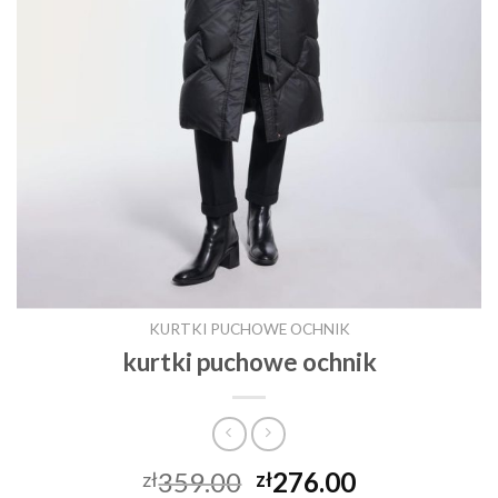
KURTKI PUCHOWE OCHNIK
kurtki puchowe ochnik
359.00
276.00
zł
zł