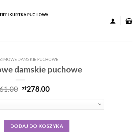
TIFFI KURTKA PUCHOWA
 ZIMOWE DAMSKIE PUCHOWE
mowe damskie puchowe
61.00
278.00
zł
zimowe damskie puchowe
DODAJ DO KOSZYKA