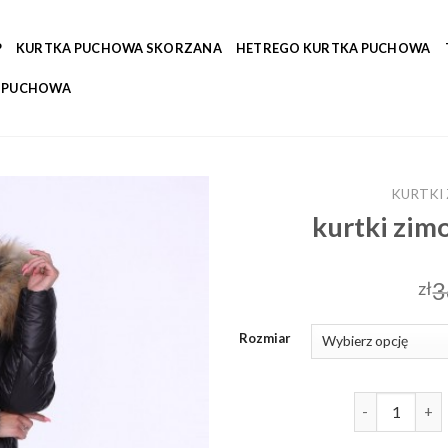
P
KURTKA PUCHOWA SKORZANA
HETREGO KURTKA PUCHOWA
A PUCHOWA
KURTKI
kurtki zi
3
zł
Rozmiar
ilość kurtki 