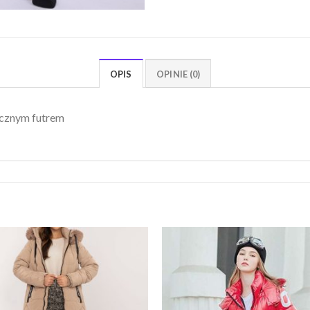
OPIS
OPINIE (0)
icznym futrem