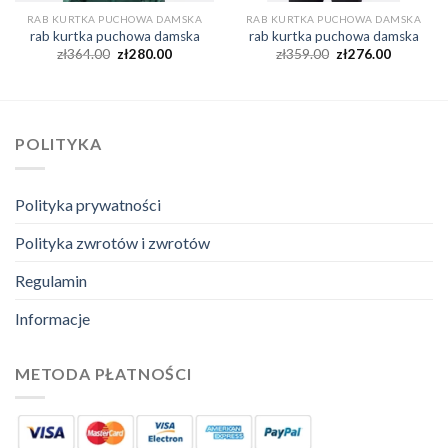
RAB KURTKA PUCHOWA DAMSKA
RAB KURTKA PUCHOWA DAMSKA
rab kurtka puchowa damska
rab kurtka puchowa damska
zł
364.00
zł
280.00
zł
359.00
zł
276.00
POLITYKA
Polityka prywatności
Polityka zwrotów i zwrotów
Regulamin
Informacje
METODA PŁATNOŚCI