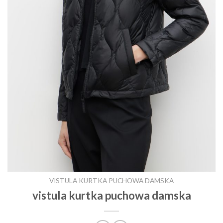
VISTULA KURTKA PUCHOWA DAMSKA
vistula kurtka puchowa damska