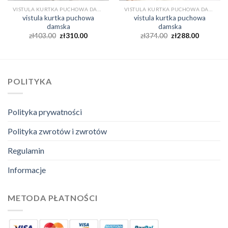
VISTULA KURTKA PUCHOWA DAMSKA
VISTULA KURTKA PUCHOWA DAMSKA
vistula kurtka puchowa
vistula kurtka puchowa
damska
damska
zł
403.00
zł
310.00
zł
374.00
zł
288.00
POLITYKA
Polityka prywatności
Polityka zwrotów i zwrotów
Regulamin
Informacje
METODA PŁATNOŚCI