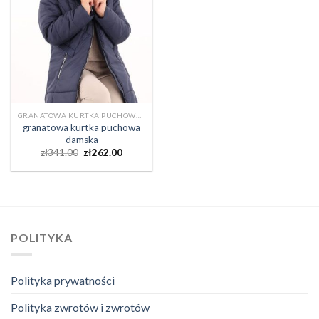
GRANATOWA KURTKA PUCHOWA DAMSKA
granatowa kurtka puchowa
damska
zł
341.00
zł
262.00
POLITYKA
Polityka prywatności
Polityka zwrotów i zwrotów