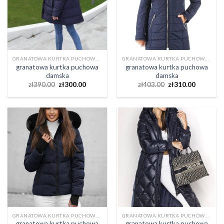
GRANATOWA KURTKA PUCHOWA DAMSKA
GRANATOWA KURTKA PUCHOWA DAMSKA
granatowa kurtka puchowa
granatowa kurtka puchowa
damska
damska
zł
390.00
zł
300.00
zł
403.00
zł
310.00
GRANATOWA KURTKA PUCHOWA DAMSKA
GRANATOWA KURTKA PUCHOWA DAMSKA
granatowa kurtka puchowa
granatowa kurtka puchowa