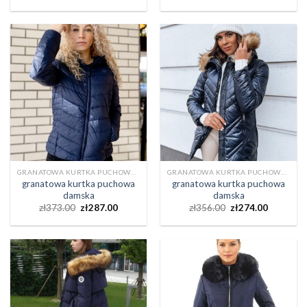
GRANATOWA KURTKA PUCHOWA DAMSKA
GRANATOWA KURTKA PUCHOWA DAMSKA
granatowa kurtka puchowa
granatowa kurtka puchowa
damska
damska
zł
373.00
zł
287.00
zł
356.00
zł
274.00