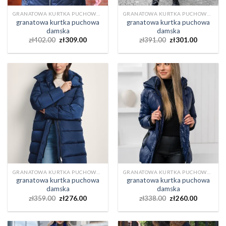
GRANATOWA KURTKA PUCHOWA DAMSKA
GRANATOWA KURTKA PUCHOWA DAMSKA
granatowa kurtka puchowa
granatowa kurtka puchowa
damska
damska
zł
402.00
zł
309.00
zł
391.00
zł
301.00
GRANATOWA KURTKA PUCHOWA DAMSKA
GRANATOWA KURTKA PUCHOWA DAMSKA
granatowa kurtka puchowa
granatowa kurtka puchowa
damska
damska
zł
359.00
zł
276.00
zł
338.00
zł
260.00