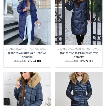
GRANATOWA KURTKA PUCHOWA DAMSKA
GRANATOWA KURTKA PUCHOWA DAMSKA
granatowa kurtka puchowa
granatowa kurtka puchowa
damska
damska
zł
382.00
zł
294.00
zł
350.00
zł
269.00