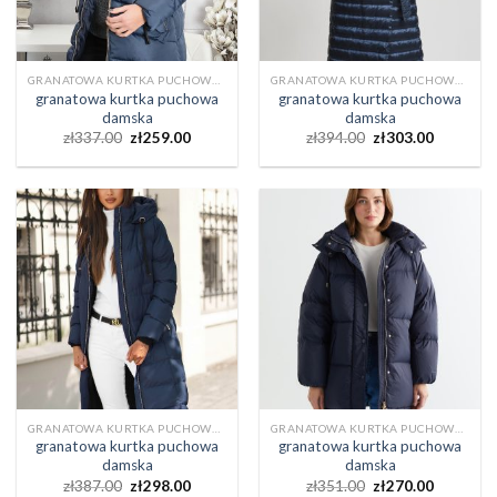
GRANATOWA KURTKA PUCHOWA DAMSKA
GRANATOWA KURTKA PUCHOWA DAMSKA
granatowa kurtka puchowa
granatowa kurtka puchowa
damska
damska
zł
337.00
zł
259.00
zł
394.00
zł
303.00
GRANATOWA KURTKA PUCHOWA DAMSKA
GRANATOWA KURTKA PUCHOWA DAMSKA
granatowa kurtka puchowa
granatowa kurtka puchowa
damska
damska
zł
387.00
zł
298.00
zł
351.00
zł
270.00