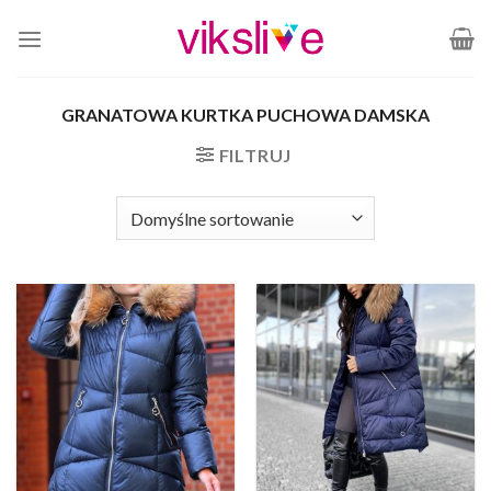
Skip
to
content
GRANATOWA KURTKA PUCHOWA DAMSKA
FILTRUJ