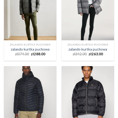
ZALANDO KURTKA PUCHOWA
ZALANDO KURTKA PUCHOWA
zalando kurtka puchowa
zalando kurtka puchowa
zł
374.00
zł
288.00
zł
342.00
zł
263.00