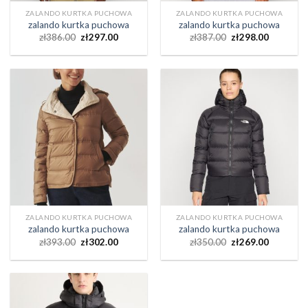
ZALANDO KURTKA PUCHOWA
ZALANDO KURTKA PUCHOWA
zalando kurtka puchowa
zalando kurtka puchowa
zł
386.00
zł
297.00
zł
387.00
zł
298.00
ZALANDO KURTKA PUCHOWA
ZALANDO KURTKA PUCHOWA
zalando kurtka puchowa
zalando kurtka puchowa
zł
393.00
zł
302.00
zł
350.00
zł
269.00