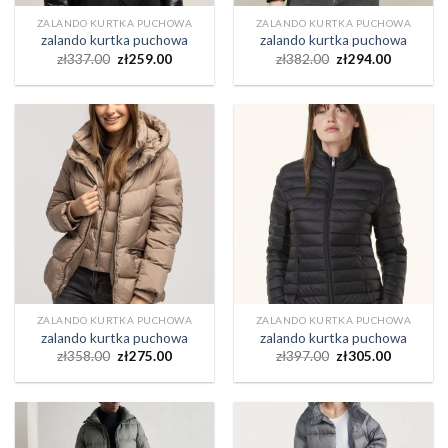
ZALANDO KURTKA PUCHOWA
ZALANDO KURTKA PUCHOWA
zalando kurtka puchowa
zalando kurtka puchowa
zł
337.00
zł
259.00
zł
382.00
zł
294.00
ZALANDO KURTKA PUCHOWA
ZALANDO KURTKA PUCHOWA
zalando kurtka puchowa
zalando kurtka puchowa
zł
358.00
zł
275.00
zł
397.00
zł
305.00