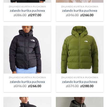
ZALANDO KURTKA PUCHOWA
ZALANDO KURTKA PUCHOWA
zalando kurtka puchowa
zalando kurtka puchowa
zł
386.00
zł
297.00
zł
346.00
zł
266.00
ZALANDO KURTKA PUCHOWA
ZALANDO KURTKA PUCHOWA
zalando kurtka puchowa
zalando kurtka puchowa
zł
346.00
zł
266.00
zł
374.00
zł
288.00