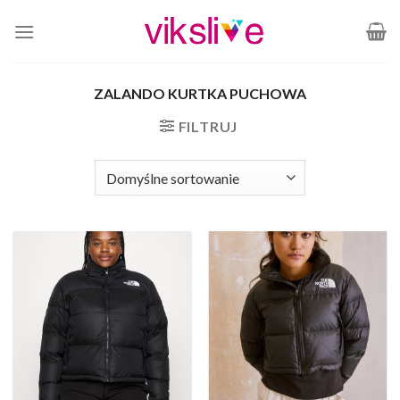
Skip
to
content
ZALANDO KURTKA PUCHOWA
FILTRUJ