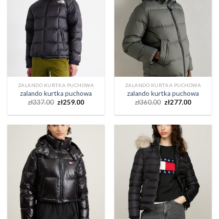
ZALANDO KURTKA PUCHOWA
ZALANDO KURTKA PUCHOWA
zalando kurtka puchowa
zalando kurtka puchowa
zł
337.00
zł
259.00
zł
360.00
zł
277.00