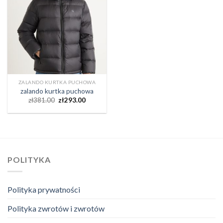
ZALANDO KURTKA PUCHOWA
zalando kurtka puchowa
zł
381.00
zł
293.00
POLITYKA
Polityka prywatności
Polityka zwrotów i zwrotów