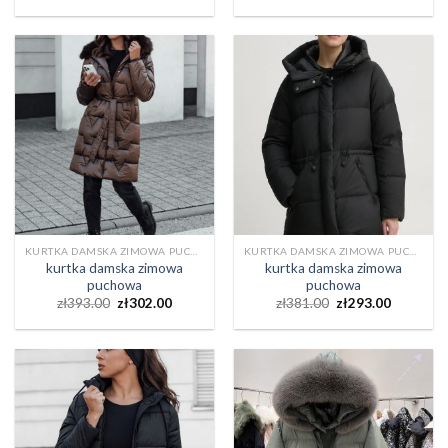
KURTKA DAMSKA ZIMOWA PUCHOWA
KURTKA DAMSKA ZIMOWA PUCHOWA
kurtka damska zimowa
kurtka damska zimowa
puchowa
puchowa
zł
393.00
zł
302.00
zł
381.00
zł
293.00