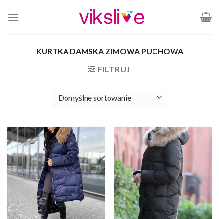
Skip
to
content
KURTKA DAMSKA ZIMOWA PUCHOWA
FILTRUJ