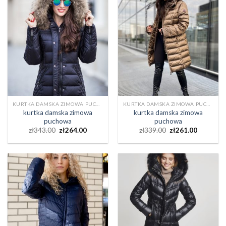
KURTKA DAMSKA ZIMOWA PUCHOWA
KURTKA DAMSKA ZIMOWA PUCHOWA
kurtka damska zimowa
kurtka damska zimowa
puchowa
puchowa
zł
343.00
zł
264.00
zł
339.00
zł
261.00