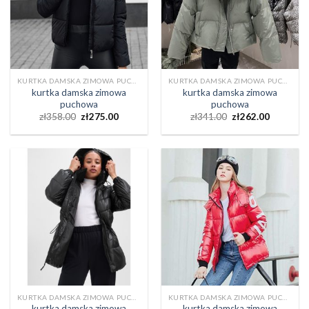
KURTKA DAMSKA ZIMOWA PUCHOWA
KURTKA DAMSKA ZIMOWA PUCHOWA
kurtka damska zimowa
kurtka damska zimowa
puchowa
puchowa
zł
358.00
zł
275.00
zł
341.00
zł
262.00
KURTKA DAMSKA ZIMOWA PUCHOWA
KURTKA DAMSKA ZIMOWA PUCHOWA
kurtka damska zimowa
kurtka damska zimowa