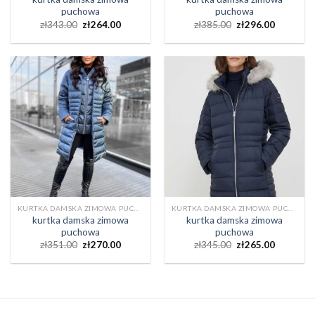
puchowa
puchowa
zł
343.00
zł
264.00
zł
385.00
zł
296.00
KURTKA DAMSKA ZIMOWA PUCHOWA
KURTKA DAMSKA ZIMOWA PUCHOWA
kurtka damska zimowa
kurtka damska zimowa
puchowa
puchowa
zł
351.00
zł
270.00
zł
345.00
zł
265.00