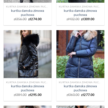
KURTKA DAMSKA ZIMOWA PUCHOWA
KURTKA DAMSKA ZIMOWA PUCHOWA
kurtka damska zimowa
kurtka damska zimowa
puchowa
puchowa
zł
356.00
zł
274.00
zł
402.00
zł
309.00
KURTKA DAMSKA ZIMOWA PUCHOWA
KURTKA DAMSKA ZIMOWA PUCHOWA
kurtka damska zimowa
kurtka damska zimowa
puchowa
puchowa
zł
384.00
zł
295.00
zł
360.00
zł
277.00