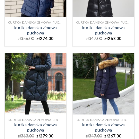
KURTKA DAMSKA ZIMOWA PUCHOWA
KURTKA DAMSKA ZIMOWA PUCHOWA
kurtka damska zimowa
kurtka damska zimowa
puchowa
puchowa
zł
356.00
zł
274.00
zł
347.00
zł
267.00
KURTKA DAMSKA ZIMOWA PUCHOWA
KURTKA DAMSKA ZIMOWA PUCHOWA
kurtka damska zimowa
kurtka damska zimowa
puchowa
puchowa
zł
363.00
zł
279.00
zł
347.00
zł
267.00