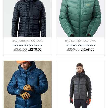
RAB KURTKA PUCHOWA
RAB KURTKA PUCHOWA
rab kurtka puchowa
rab kurtka puchowa
zł
351.00
zł
270.00
zł
350.00
zł
269.00