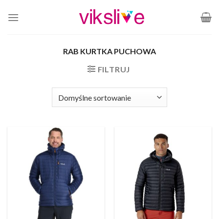
Skip
to
content
RAB KURTKA PUCHOWA
FILTRUJ