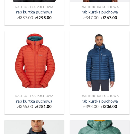
RAB KURTKA PUCHOWA
RAB KURTKA PUCHOWA
rab kurtka puchowa
rab kurtka puchowa
zł
387.00
zł
298.00
zł
347.00
zł
267.00
RAB KURTKA PUCHOWA
RAB KURTKA PUCHOWA
rab kurtka puchowa
rab kurtka puchowa
zł
365.00
zł
281.00
zł
398.00
zł
306.00