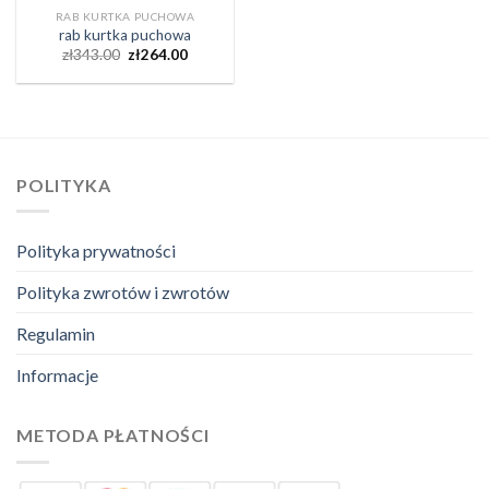
RAB KURTKA PUCHOWA
rab kurtka puchowa
zł
343.00
zł
264.00
POLITYKA
Polityka prywatności
Polityka zwrotów i zwrotów
Regulamin
Informacje
METODA PŁATNOŚCI