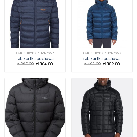
RAB KURTKA PUCHOWA
RAB KURTKA PUCHOWA
rab kurtka puchowa
rab kurtka puchowa
zł
395.00
zł
304.00
zł
402.00
zł
309.00