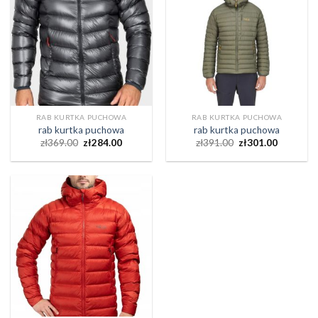
RAB KURTKA PUCHOWA
RAB KURTKA PUCHOWA
rab kurtka puchowa
rab kurtka puchowa
zł
369.00
zł
284.00
zł
391.00
zł
301.00