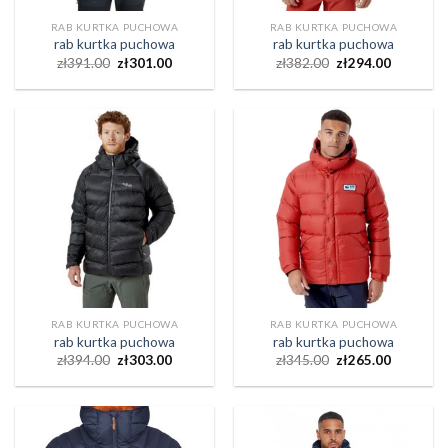
RAB KURTKA PUCHOWA
RAB KURTKA PUCHOWA
rab kurtka puchowa
rab kurtka puchowa
zł
391.00
zł
301.00
zł
382.00
zł
294.00
RAB KURTKA PUCHOWA
RAB KURTKA PUCHOWA
rab kurtka puchowa
rab kurtka puchowa
zł
394.00
zł
303.00
zł
345.00
zł
265.00