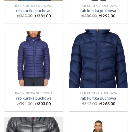
RAB KURTKA PUCHOWA
RAB KURTKA PUCHOWA
rab kurtka puchowa
rab kurtka puchowa
zł
365.00
zł
281.00
zł
380.00
zł
292.00
RAB KURTKA PUCHOWA
RAB KURTKA PUCHOWA
rab kurtka puchowa
rab kurtka puchowa
zł
394.00
zł
303.00
zł
342.00
zł
263.00