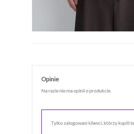
Opinie
Na razie nie ma opinii o produkcie.
Tylko zalogowani klienci, którzy kupili 