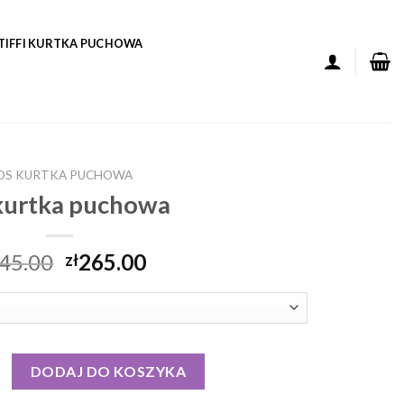
TIFFI KURTKA PUCHOWA
OS KURTKA PUCHOWA
kurtka puchowa
45.00
265.00
zł
tka puchowa
DODAJ DO KOSZYKA