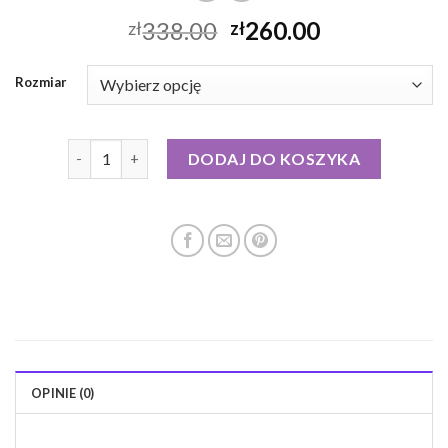
338.00
260.00
zł
zł
Rozmiar
ilość geox kurtka puchowa
DODAJ DO KOSZYKA
OPINIE (0)