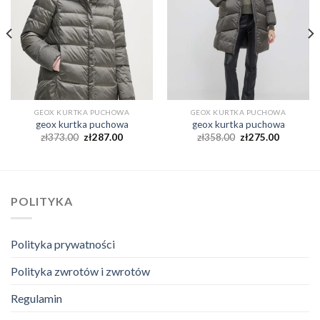
GEOX KURTKA PUCHOWA
GEOX KURTKA PUCHOWA
geox kurtka puchowa
geox kurtka puchowa
zł
373.00
zł
287.00
zł
358.00
zł
275.00
POLITYKA
Polityka prywatności
Polityka zwrotów i zwrotów
Regulamin