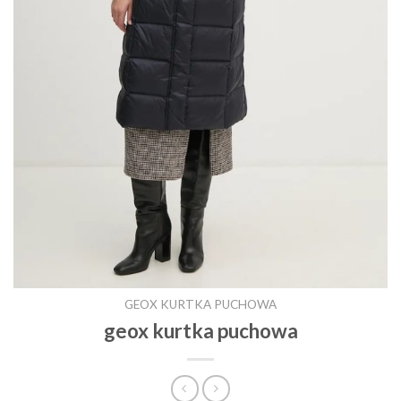
GEOX KURTKA PUCHOWA
geox kurtka puchowa