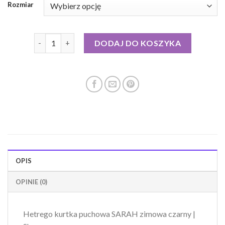
Rozmiar
ilość hetrego kurtka puchowa
DODAJ DO KOSZYKA
OPIS
OPINIE (0)
Hetrego kurtka puchowa SARAH zimowa czarny |