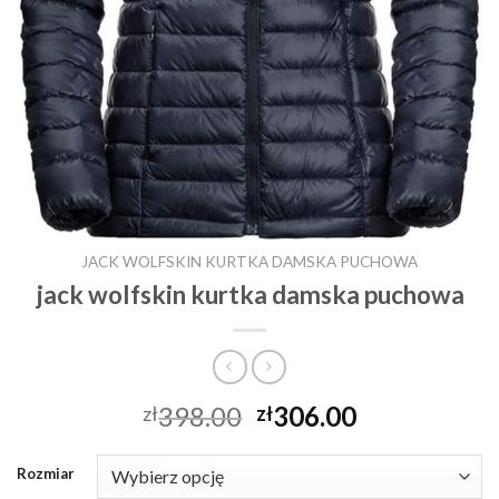
JACK WOLFSKIN KURTKA DAMSKA PUCHOWA
jack wolfskin kurtka damska puchowa
398.00
306.00
zł
zł
Rozmiar