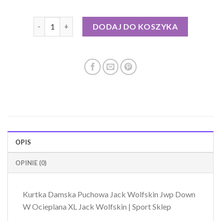
ilość jack wolfskin kurtka damska puchowa
DODAJ DO KOSZYKA
OPIS
OPINIE (0)
Kurtka Damska Puchowa Jack Wolfskin Jwp Down
W Ocieplana XL Jack Wolfskin | Sport Sklep