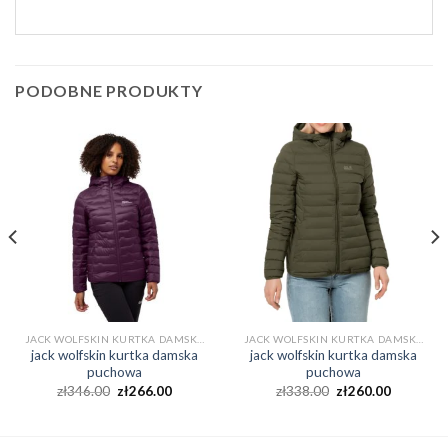
PODOBNE PRODUKTY
JACK WOLFSKIN KURTKA DAMSKA PUCHOWA
JACK WOLFSKIN KURTKA DAMSKA PUCHOWA
jack wolfskin kurtka damska
jack wolfskin kurtka damska
puchowa
puchowa
zł
346.00
zł
266.00
zł
338.00
zł
260.00