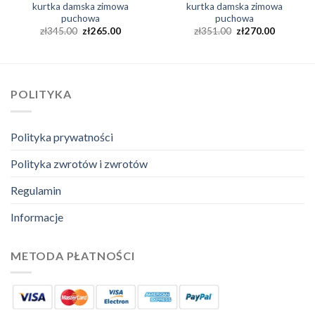
kurtka damska zimowa
kurtka damska zimowa
puchowa
puchowa
zł
345.00
zł
265.00
zł
351.00
zł
270.00
POLITYKA
Polityka prywatności
Polityka zwrotów i zwrotów
Regulamin
Informacje
METODA PŁATNOŚCI