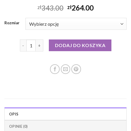
343.00
264.00
zł
zł
Rozmiar
ilość kurtka damska zimowa puchowa
DODAJ DO KOSZYKA
OPIS
OPINIE (0)