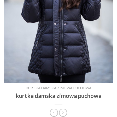
KURTKA DAMSKA ZIMOWA PUCHOWA
kurtka damska zimowa puchowa