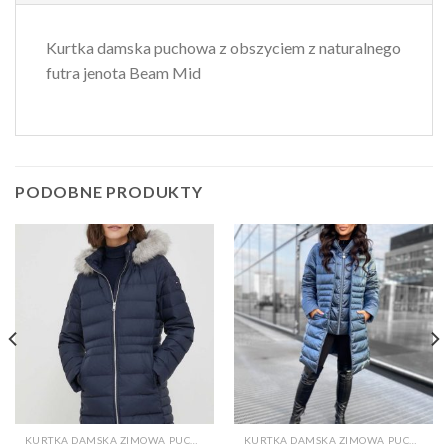
Kurtka damska puchowa z obszyciem z naturalnego
futra jenota Beam Mid
PODOBNE PRODUKTY
KURTKA DAMSKA ZIMOWA PUCHOWA
KURTKA DAMSKA ZIMOWA PUCHOWA