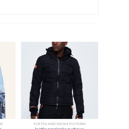
WA
KURTKA NARCIARSKA PUCHOWA