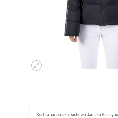
Kurtka narciarska puchowa damska Rossign