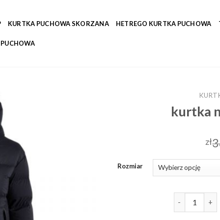
P
KURTKA PUCHOWA SKORZANA
HETREGO KURTKA PUCHOWA
A PUCHOWA
KURT
kurtka 
3
zł
Rozmiar
ilość kurtka 