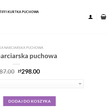
TIFFI KURTKA PUCHOWA
KA NARCIARSKA PUCHOWA
narciarska puchowa
87.00
298.00
zł
narciarska puchowa
DODAJ DO KOSZYKA