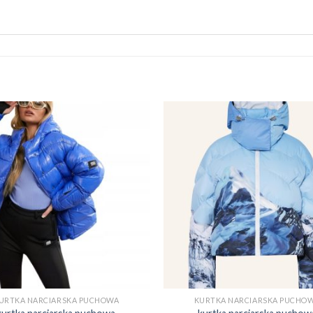
URTKA NARCIARSKA PUCHOWA
KURTKA NARCIARSKA PUCHO