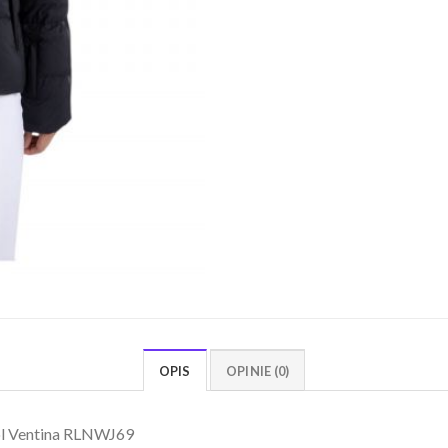
OPIS
OPINIE (0)
ol Ventina RLNWJ69