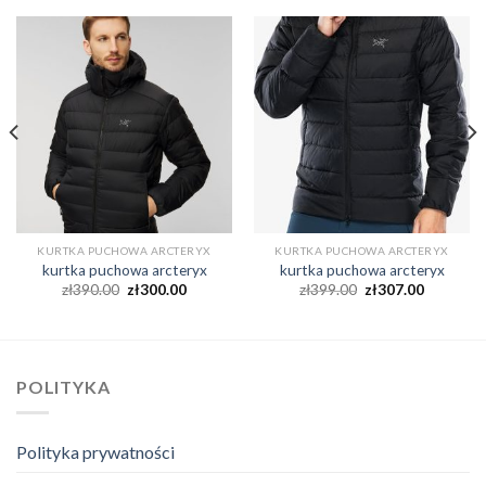
KURTKA PUCHOWA ARCTERYX
KURTKA PUCHOWA ARCTERYX
kurtka puchowa arcteryx
kurtka puchowa arcteryx
zł
390.00
zł
300.00
zł
399.00
zł
307.00
POLITYKA
Polityka prywatności