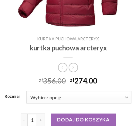
KURTKA PUCHOWA ARCTERYX
kurtka puchowa arcteryx
356.00
274.00
zł
zł
Rozmiar
ilość kurtka puchowa arcteryx
DODAJ DO KOSZYKA