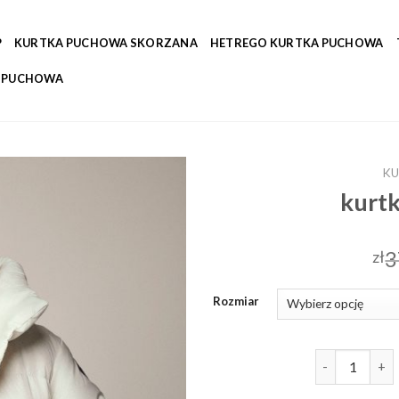
P
KURTKA PUCHOWA SKORZANA
HETREGO KURTKA PUCHOWA
A PUCHOWA
KU
kurtk
3
zł
Rozmiar
ilość kurtka 