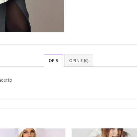
OPIS
OPINIE (0)
ncerto