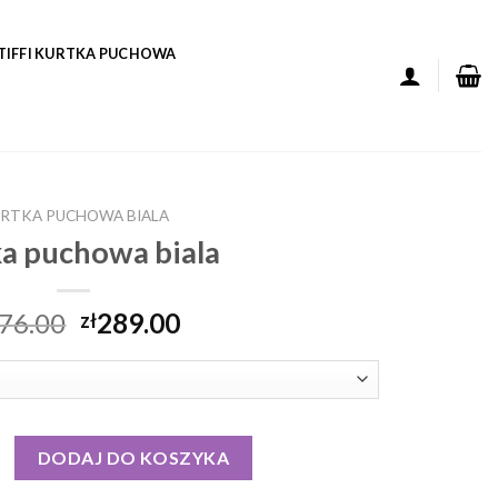
TIFFI KURTKA PUCHOWA
RTKA PUCHOWA BIALA
a puchowa biala
76.00
289.00
zł
puchowa biala
DODAJ DO KOSZYKA