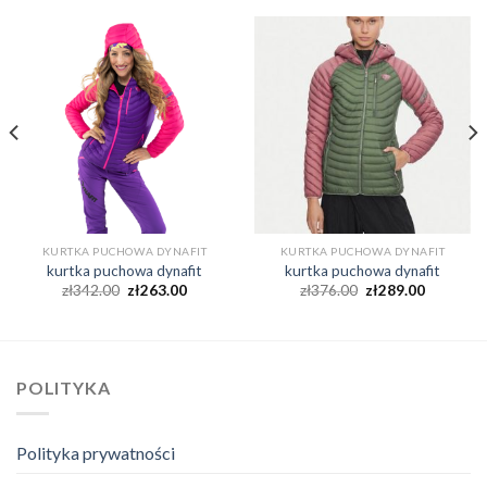
KURTKA PUCHOWA DYNAFIT
KURTKA PUCHOWA DYNAFIT
kurtka puchowa dynafit
kurtka puchowa dynafit
zł
342.00
zł
263.00
zł
376.00
zł
289.00
POLITYKA
Polityka prywatności