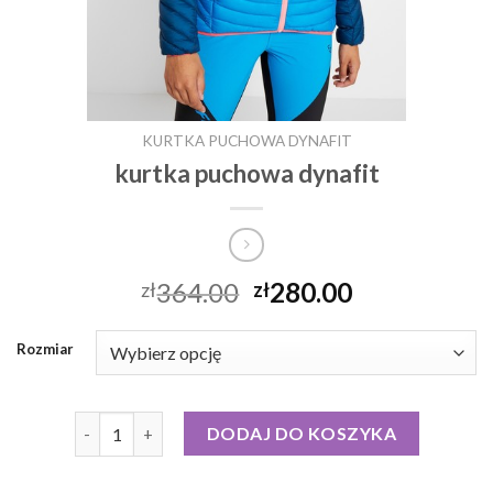
KURTKA PUCHOWA DYNAFIT
kurtka puchowa dynafit
364.00
280.00
zł
zł
Rozmiar
ilość kurtka puchowa dynafit
DODAJ DO KOSZYKA