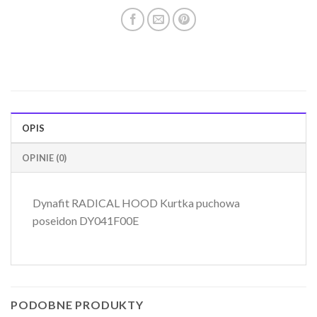
OPIS
OPINIE (0)
Dynafit RADICAL HOOD Kurtka puchowa
poseidon DY041F00E
PODOBNE PRODUKTY