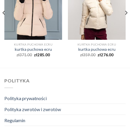
KURTKA PUCHOWA ECRU
KURTKA PUCHOWA ECRU
kurtka puchowa ecru
kurtka puchowa ecru
zł
371.00
zł
285.00
zł
359.00
zł
276.00
POLITYKA
Polityka prywatności
Polityka zwrotów i zwrotów
Regulamin