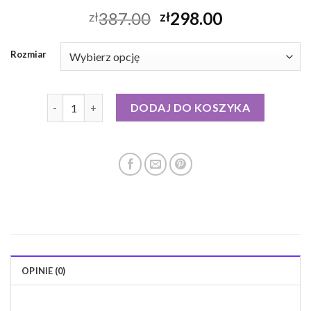
387.00
298.00
zł
zł
Rozmiar
ilość kurtka puchowa ecru
DODAJ DO KOSZYKA
OPINIE (0)