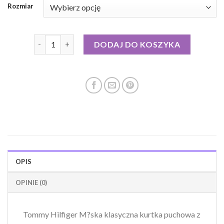
Rozmiar
ilość kurtka puchowa tommy
DODAJ DO KOSZYKA
OPIS
OPINIE (0)
Tommy Hilfiger M?ska klasyczna kurtka puchowa z