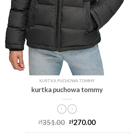
KURTKA PUCHOWA TOMMY
kurtka puchowa tommy
351.00
270.00
zł
zł