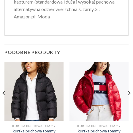
kapturem (standardowa i du?a i wysoka) puchowa
alternatywna odzie? wierzchnia, Czarny, S :
Amazon.pl: Moda
PODOBNE PRODUKTY
KURTKA PUCHOWA TOMMY
KURTKA PUCHOWA TOMMY
kurtka puchowa tommy
kurtka puchowa tommy