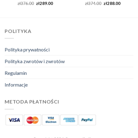
zł
376.00
zł
289.00
zł
374.00
zł
288.00
POLITYKA
Polityka prywatności
Polityka zwrotów i zwrotów
Regulamin
Informacje
METODA PŁATNOŚCI