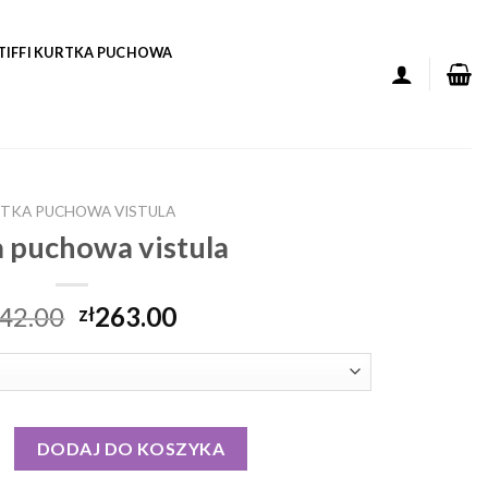
TIFFI KURTKA PUCHOWA
TKA PUCHOWA VISTULA
a puchowa vistula
42.00
263.00
zł
puchowa vistula
DODAJ DO KOSZYKA