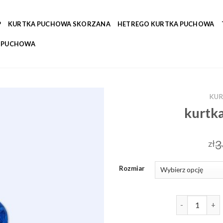
P
KURTKA PUCHOWA SKORZANA
HETREGO KURTKA PUCHOWA
A PUCHOWA
KUR
kurtk
3
zł
Rozmiar
ilość kurtka 