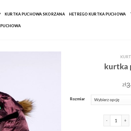
P
KURTKA PUCHOWA SKORZANA
HETREGO KURTKA PUCHOWA
A PUCHOWA
KURT
kurtka
3
zł
Rozmiar
ilość kurtka 