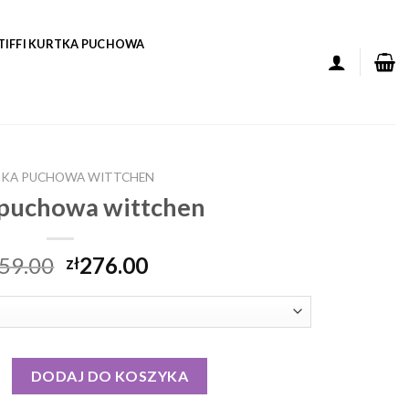
TIFFI KURTKA PUCHOWA
KA PUCHOWA WITTCHEN
 puchowa wittchen
59.00
276.00
zł
puchowa wittchen
DODAJ DO KOSZYKA