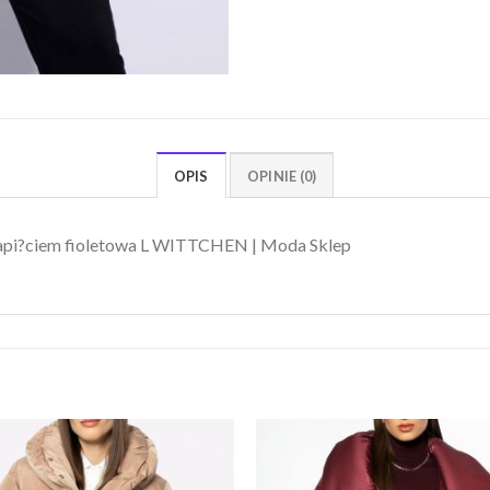
OPIS
OPINIE (0)
api?ciem fioletowa L WITTCHEN | Moda Sklep