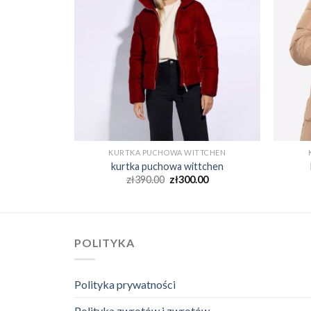
TTCHEN
KURTKA PUCHOWA WITTCHEN
tchen
kurtka puchowa wittchen
00
zł
390.00
zł
300.00
POLITYKA
Polityka prywatności
Polityka zwrotów i zwrotów