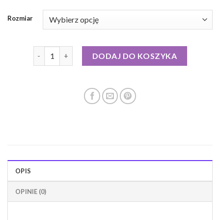
Rozmiar
ilość kurtka puchowa z jenotem ochnik
DODAJ DO KOSZYKA
OPIS
OPINIE (0)