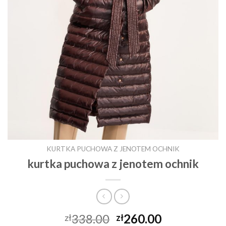
KURTKA PUCHOWA Z JENOTEM OCHNIK
kurtka puchowa z jenotem ochnik
338.00
260.00
zł
zł