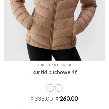
KURTKI PUCHOWE 4F
kurtki puchowe 4f
338.00
260.00
zł
zł