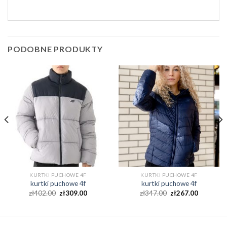
PODOBNE PRODUKTY
KURTKI PUCHOWE 4F
KURTKI PUCHOWE 4F
kurtki puchowe 4f
kurtki puchowe 4f
zł
402.00
zł
309.00
zł
347.00
zł
267.00