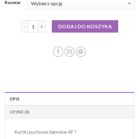
Rozmiar
ilość kurtki puchowe 4f
DODAJ DO KOSZYKA
OPIS
OPINIE (0)
Kurtki puchowe damskie 4F ?