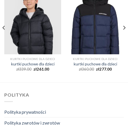
KURTKI PUCHOWE DLA DZIECI
KURTKI PUCHOWE DLA DZIECI
kurtki puchowe dla dzieci
kurtki puchowe dla dzieci
zł
339.00
zł
261.00
zł
360.00
zł
277.00
POLITYKA
Polityka prywatności
Polityka zwrotów i zwrotów