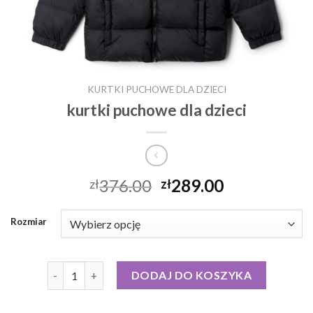
KURTKI PUCHOWE DLA DZIECI
kurtki puchowe dla dzieci
376.00
289.00
zł
zł
Rozmiar
ilość kurtki puchowe dla dzieci
DODAJ DO KOSZYKA